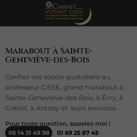
Marabout à Sainte-
Geneviève-des-Bois
Confiez vos soucis quotidiens au
professeur CISSE, grand marabout à
Sainte-Geneviève-des-Bois, à Évry, à
Créteil, à Antony et leurs environs.
Pour toute question, appelez-moi !
06 14 31 49 98
01 69 25 87 45